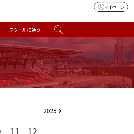
マイページ
スクールに通う
2025
0
11
12