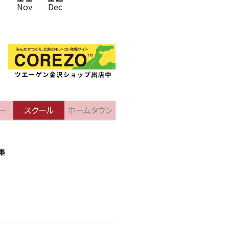
t
Nov
Dec
ー
スクール
ホームタウン
集