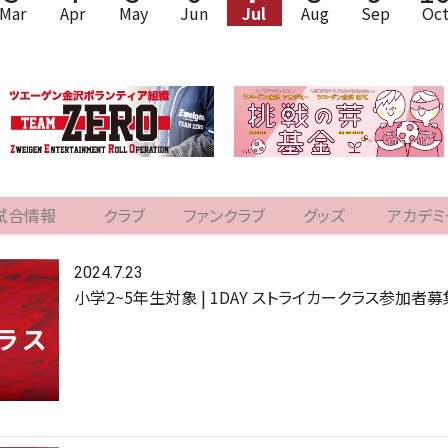
Mar
Apr
May
Jun
Jul
Aug
Sep
Oc
試合情報
クラブ
ファンクラブ
グッズ
アカデミ
2024.7.23
小学2~5年生対象 | 1DAY ストライカークラス参加者募