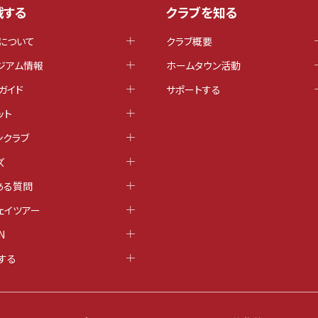
戦する
クラブを知る
について
クラブ概要
ジアム情報
ホームタウン活動
ガイド
サポートする
ット
ンクラブ
ズ
ある質問
ェイツアー
N
する