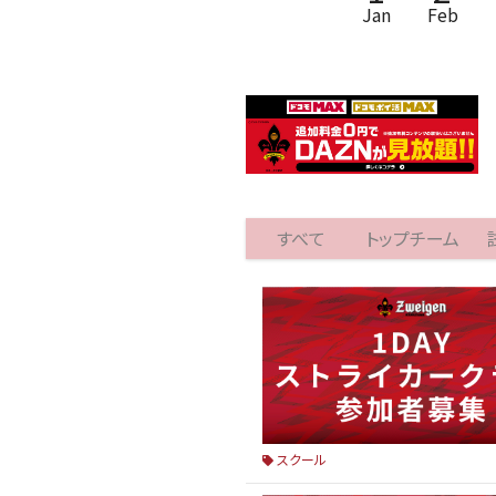
Jan
Feb
すべて
トップチーム
スクール