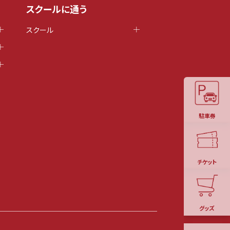
スクールに通う
スクール
駐車券
チケット
グッズ