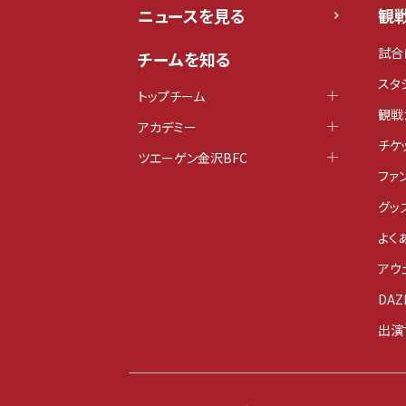
ニュースを見る
観
試合
チームを知る
スタ
トップチーム
観戦
アカデミー
チケ
ツエーゲン金沢BFC
ファ
グッ
よく
アウ
DAZ
出演