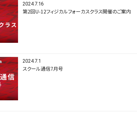
2024.7.16
第2回U-12フィジカルフォーカスクラス開催のご案内
2024.7.1
スクール通信7月号