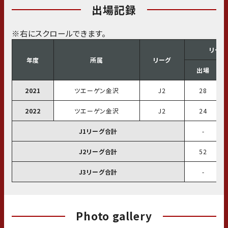
出場記録
リーグ
年度
所属
リーグ
出場
2021
ツエーゲン金沢
J2
28
2022
ツエーゲン金沢
J2
24
J1リーグ合計
-
J2リーグ合計
52
J3リーグ合計
-
Photo gallery