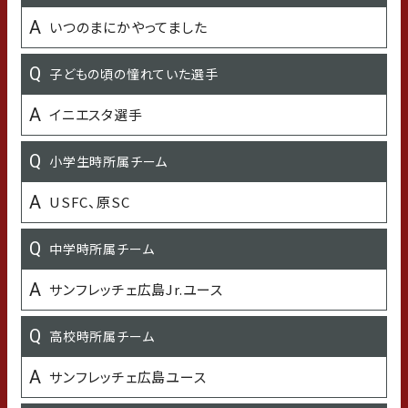
長濱ねる、小松菜奈、堀北真希
いつのまにかやってました
好きな漫画・アニメ
子どもの頃の憧れていた選手
ONE PIECE、HUNTER×HUNTER、進撃の巨人
イニエスタ選手
好きなTV番組 or Youtubeチャンネル
小学生時所属チーム
さんまの向上委員会、ブレイキングダウン、がーどまん
USFC、原SC
愛車
中学時所属チーム
cx5
サンフレッチェ広島Jr.ユース
好きな言葉・座右の銘
高校時所属チーム
失敗を避ける人は成功も避けている
サンフレッチェ広島ユース