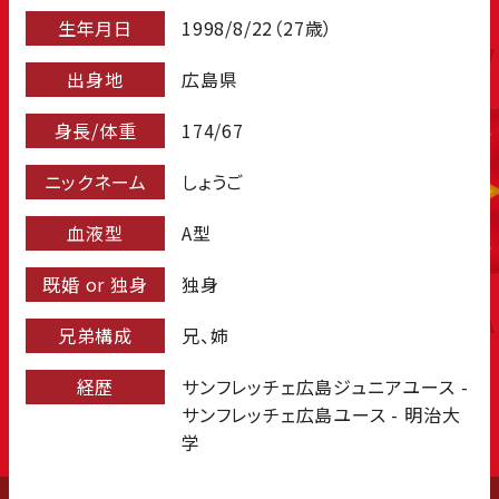
生年月日
1998/8/22（27歳）
出身地
広島県
身長/体重
174/67
ニックネーム
しょうご
血液型
A型
既婚 or 独身
独身
兄弟構成
兄、姉
経歴
サンフレッチェ広島ジュニアユース -
サンフレッチェ広島ユース - 明治大
学