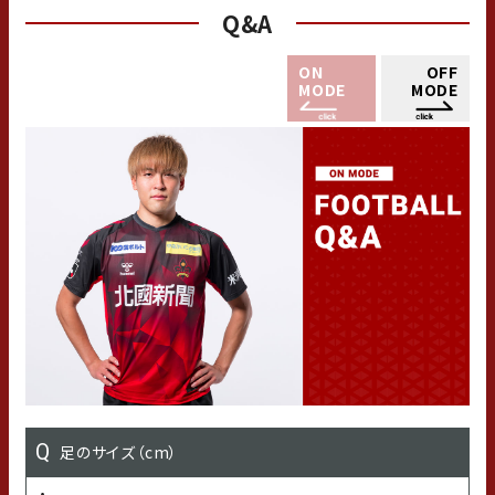
Q&A
ON
OFF
MODE
MODE
足のサイズ（cm）
出身小学校