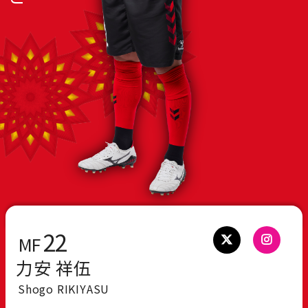
22
MF
力安 祥伍
Shogo RIKIYASU