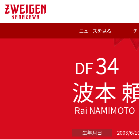
ニュースを見る
チ
34
DF
波本 
Rai NAMIMOTO
生年月日
2003/6/