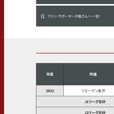
ファン・サポーターの皆さんへ一言！
年度
所属
2022
ツエーゲン金沢
J1リーグ合計
J2リーグ合計