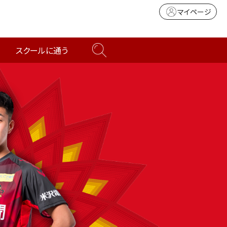
マイページ
スクールに通う