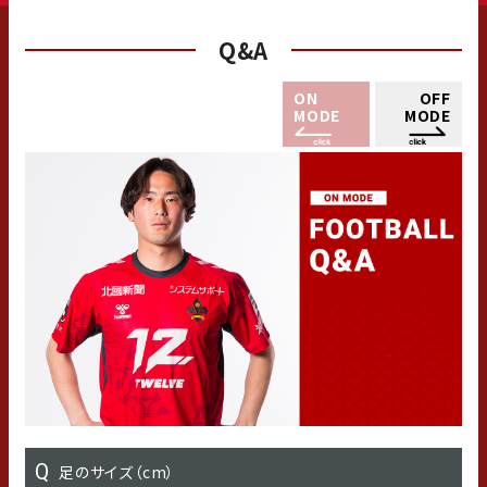
Q&A
ON
OFF
MODE
MODE
足のサイズ（cm）
出身小学校