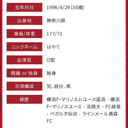
生年月日
1996/4/29（30歳）
出身地
神奈川県
身長/体重
177/73
ニックネーム
はやて
血液型
O型
既婚 or 独身
独身
兄弟構成
兄、自分、弟
経歴
横浜F・マリノスJrユース追浜 - 横浜
F・マリノスユース - 法政大 - FC岐阜
- ベガルタ仙台 - ラインメール青森
FC