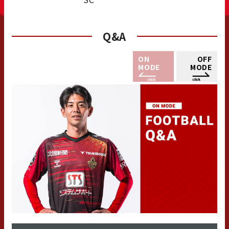
Q&A
ON
OFF
MODE
MODE