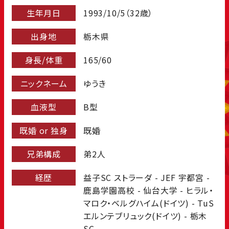
生年月日
1993/10/5（32歳）
出身地
栃木県
身長/体重
165/60
ニックネーム
ゆうき
血液型
B型
既婚 or 独身
既婚
兄弟構成
弟2人
経歴
益子SC ストラーダ - JEF 宇都宮 -
鹿島学園高校 - 仙台大学 - ヒラル・
マロク・ベルグハイム(ドイツ) - TuS
エルンテブリュック(ドイツ) - 栃木
SC