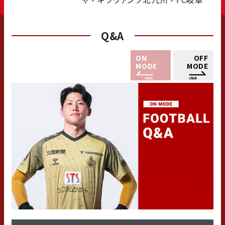
Q&A
ON
OFF
MODE
MODE