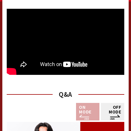
Q&A
ON
OFF
MODE
MODE