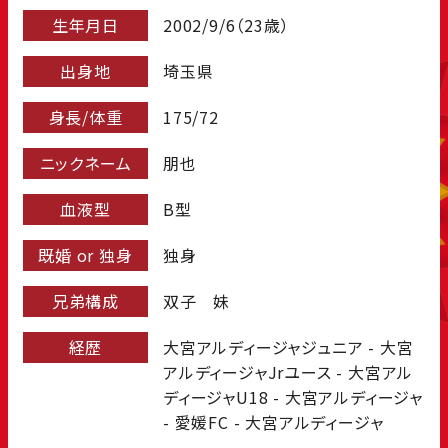
生年月日
2002/9/6（23歳）
出身地
埼玉県
身長/体重
175/72
ニックネーム
朋也
血液型
B型
既婚 or 独身
独身
兄弟構成
双子 妹
経歴
大宮アルディージャジュニア - 大宮
アルディージャJrユース - 大宮アル
ディージャU18 - 大宮アルディージャ
- 愛媛FC - 大宮アルディージャ