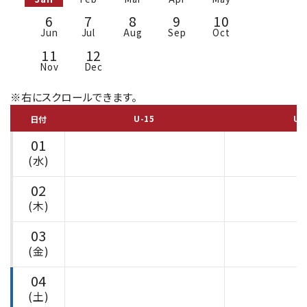
6
7
8
9
10
Jun
Jul
Aug
Sep
Oct
11
12
Nov
Dec
U-15
U-
日付
01
(水)
02
(木)
03
(金)
04
(土)