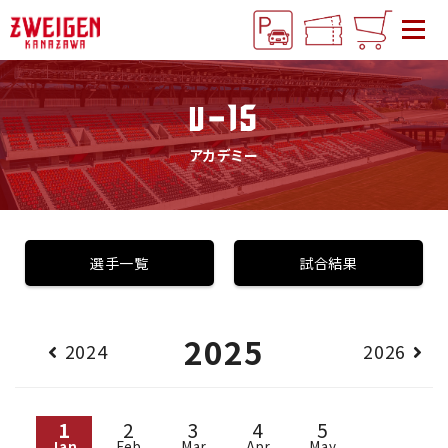
U-15
アカデミー
選手一覧
試合結果
2025
2024
2026
1
2
3
4
5
Jan
Feb
Mar
Apr
May