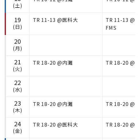
(土)
19
TR 11-13 @医科大
TR 11-13
@
(日)
FMS
20
(月)
21
TR 18-20 @内灘
TR 18-20 @
(火)
22
(水)
23
TR 18-20 @内灘
TR 18-20 @
(木)
24
TR 18-20 @医科大
TR 18-20 
(金)