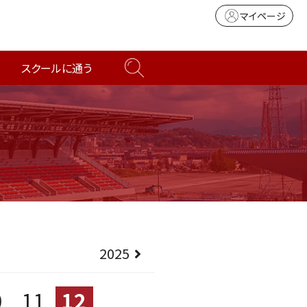
マイページ
スクールに通う
2025
0
11
12