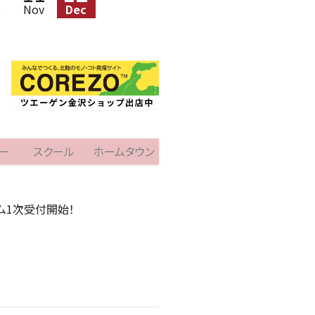
t
Nov
Dec
ー
スクール
ホームタウン
ーム1次受付開始！