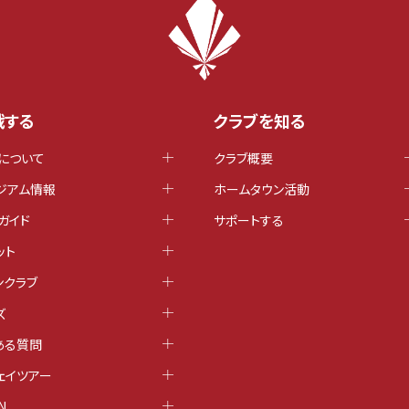
戦する
クラブを知る
について
クラブ概要
ジアム情報
ホームタウン活動
ガイド
サポートする
ット
ンクラブ
ズ
ある質問
ェイツアー
N