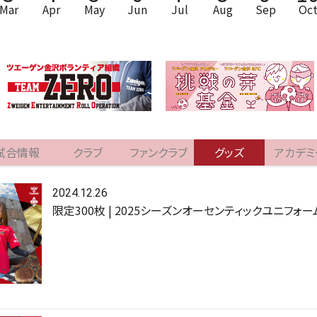
Mar
Apr
May
Jun
Jul
Aug
Sep
Oc
試合情報
クラブ
ファンクラブ
グッズ
アカデミ
2024.12.26
限定300枚 | 2025シーズンオーセンティックユニフォ