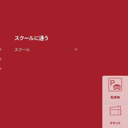
スクールに通う
スクール
駐車券
チケット