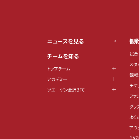
ニュースを見る
観
試合
チームを知る
スタ
トップチーム
観戦
アカデミー
チケ
ツエーゲン金沢BFC
ファ
グッ
よく
アウ
DAZ