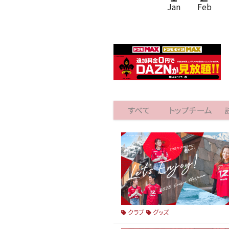
Jan
Feb
すべて
トップチーム
クラブ
グッズ