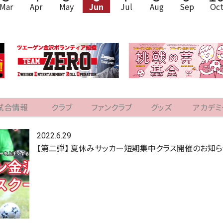
Mar
Apr
May
Jun
Jul
Aug
Sep
Oc
試合情報
クラブ
ファンクラブ
グッズ
アカデミ
2022.6.29
【第二弾】 夏休みサッカー短期集中クラス開催のお知ら