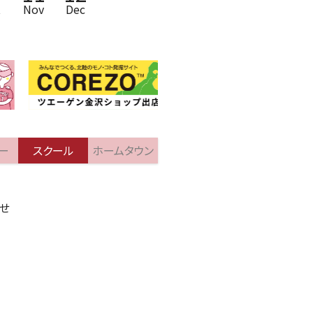
t
Nov
Dec
ー
スクール
ホームタウン
せ