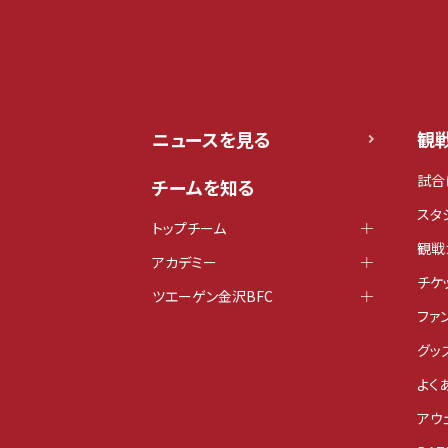
ニュースを見る
観
試合
チームを知る
スタ
トップチーム
観戦
アカデミー
チケ
ツエーゲン金沢BFC
ファ
グッ
よく
アウ