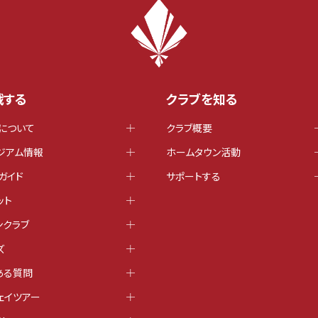
戦する
クラブを知る
について
クラブ概要
ジアム情報
ホームタウン活動
ガイド
サポートする
ット
ンクラブ
ズ
ある質問
ェイツアー