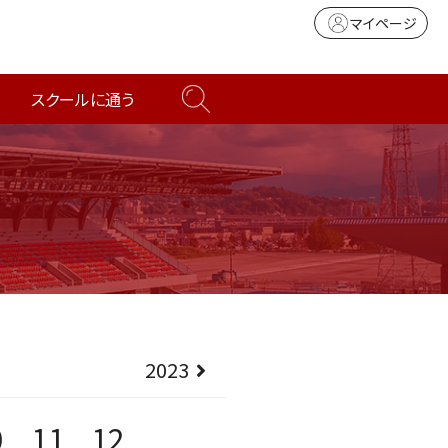
マイページ
スクールに通う
2023
0
11
12