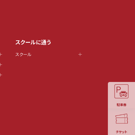
スクールに通う
スクール
駐車券
チケット