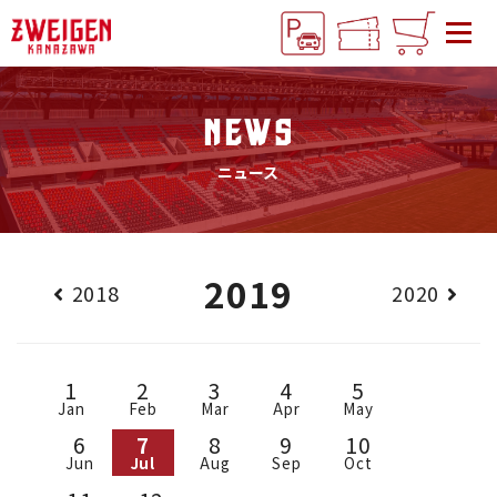
NEWS
ニュース
2019
2018
2020
1
2
3
4
5
Jan
Feb
Mar
Apr
May
6
7
8
9
10
Jun
Jul
Aug
Sep
Oct