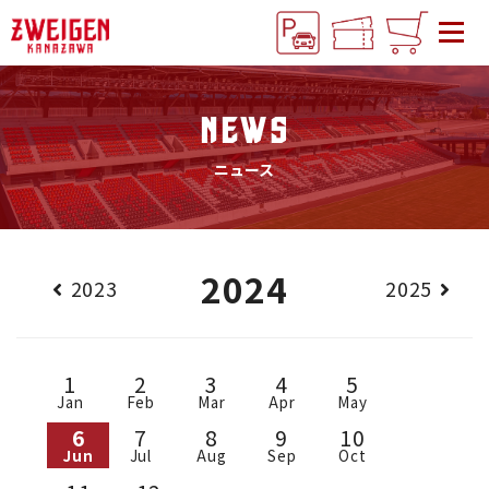
NEWS
ニュース
2024
2023
2025
1
2
3
4
5
Jan
Feb
Mar
Apr
May
6
7
8
9
10
Jun
Jul
Aug
Sep
Oct