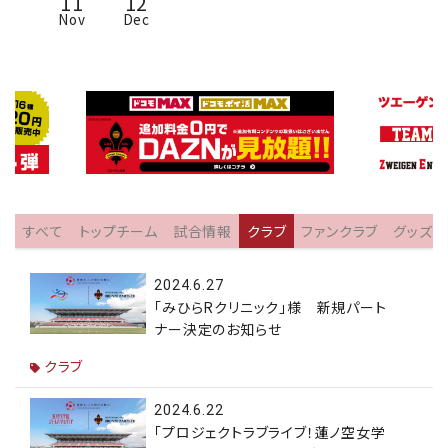
11
12
Nov
Dec
すべて
トップチーム
試合情報
クラブ
ファンクラブ
グッズ
2024.6.27
「みひらRクリニック」様 新規パート
ナー決定のお知らせ
クラブ
2024.6.22
「プロジェクトラブライブ！蓮ノ空女学