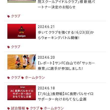
院スクールアイドルクラブ」様 新規パ
ートナー決定のお知らせ
クラブ
2024.6.21
歩いてクラブを強くする！6/23(日)か
らウォーキングバトル開催！
クラブ
2024.6.20
【レポート】サンFC白山での「サッカー
療育」に選手が参加しました！
クラブ
ホームタウン
2024.6.18
【7/6(土)長野戦】AC長野パルセイロ
サポーター向けおもてなし企画
試合情報
クラブ
ホームタウン