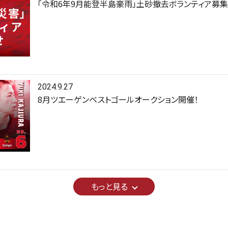
「令和6年9月能登半島豪雨」土砂撤去ボランティア募
2024.9.27
8月ツエーゲンベストゴールオークション開催！
もっと見る