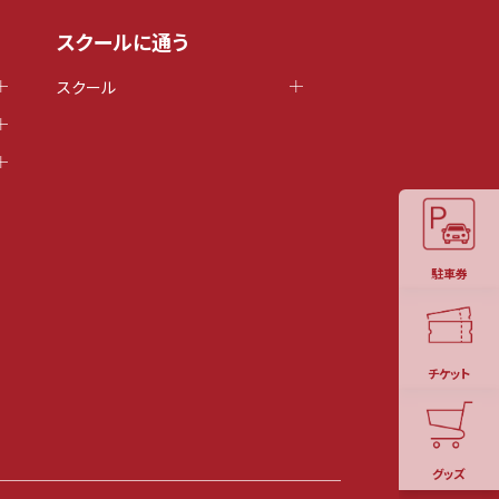
スクールに通う
スクール
駐車券
チケット
グッズ