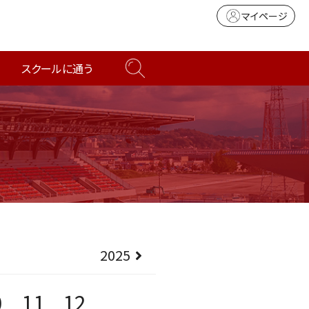
マイページ
スクールに通う
2025
0
11
12