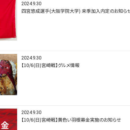
2024.9.30
四宮悠成選手(大阪学院大学) 来季加入内定のお知ら
2024.9.30
【10/6(日)宮崎戦】グルメ情報
2024.9.30
【10/6(日)宮崎戦】黄色い羽根募金実施のお知らせ