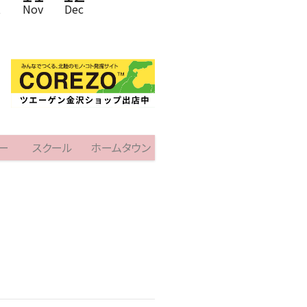
t
Nov
Dec
ー
スクール
ホームタウン