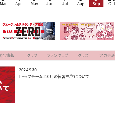
Mar
Apr
May
Jun
Jul
Aug
Sep
Oc
試合情報
クラブ
ファンクラブ
グッズ
アカデミ
2024.9.30
【トップチーム】10月の練習見学について