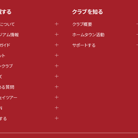
戦する
クラブを知る
について
クラブ概要
ジアム情報
ホームタウン活動
ガイド
サポートする
ット
ンクラブ
ズ
ある質問
ェイツアー
N
する