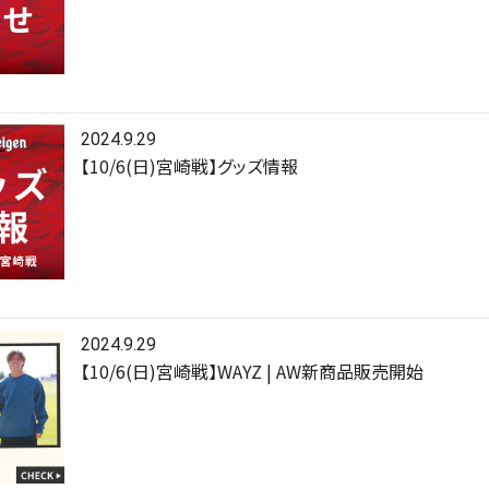
2024.9.29
【10/6(日)宮崎戦】グッズ情報
2024.9.29
【10/6(日)宮崎戦】WAYZ | AW新商品販売開始