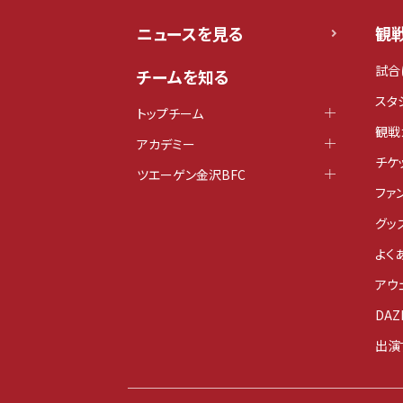
ニュースを見る
観
試合
チームを知る
スタ
トップチーム
観戦
アカデミー
チケ
ツエーゲン金沢BFC
ファ
グッ
よく
アウ
DAZ
出演