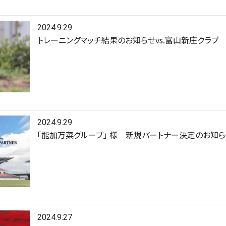
2024.9.29
トレーニングマッチ結果のお知らせvs.富山新庄クラブ
2024.9.29
「能加万菜グループ」 様 新規パートナー決定のお知ら
2024.9.27