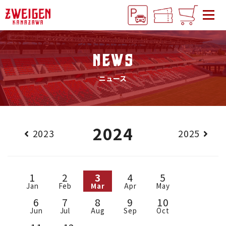
NEWS
ニュース
2024
2023
2025
1
2
3
4
5
Jan
Feb
Mar
Apr
May
6
7
8
9
10
Jun
Jul
Aug
Sep
Oct