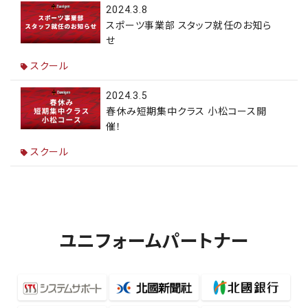
2024.3.8
スポーツ事業部 スタッフ就任のお知ら
せ
スクール
2024.3.5
春休み短期集中クラス 小松コース開
催！
スクール
ユニフォームパートナー