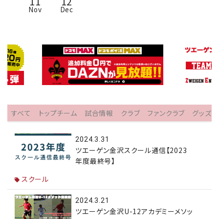
11
12
Nov
Dec
すべて
トップチーム
試合情報
クラブ
ファンクラブ
グッズ
2024.3.31
ツエーゲン金沢スクール通信【2023
年度最終号】
スクール
2024.3.21
ツエーゲン金沢U-12アカデミーメソッ