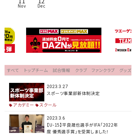
11
12
Nov
Dec
すべて
トップチーム
試合情報
クラブ
ファンクラブ
グッズ
2023.3.27
スポーツ事業部新体制決定
アカデミー
スクール
2023.3.6
【U-15】平良晟也選手がIFA「2022年
度 優秀選手賞」を受賞しました！