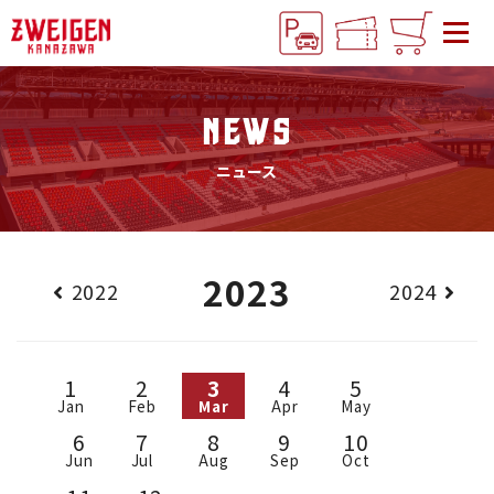
NEWS
ニュース
2023
2022
2024
1
2
3
4
5
Jan
Feb
Mar
Apr
May
6
7
8
9
10
Jun
Jul
Aug
Sep
Oct