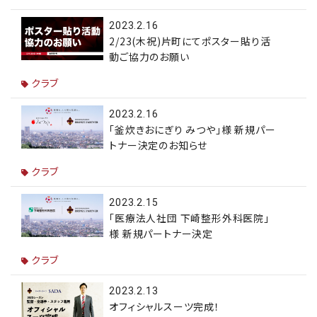
2023.2.16
2/23(木祝)片町にてポスター貼り活
動ご協力のお願い
クラブ
2023.2.16
「釜炊きおにぎり みつや」様 新規パー
トナー決定のお知らせ
クラブ
2023.2.15
「医療法人社団 下崎整形外科医院」
様 新規パートナー決定
クラブ
2023.2.13
オフィシャルスーツ完成！