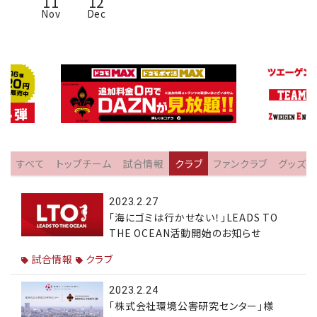
11
12
Nov
Dec
すべて
トップチーム
試合情報
クラブ
ファンクラブ
グッズ
2023.2.27
「海にゴミは行かせない！」LEADS TO
THE OCEAN活動開始のお知らせ
試合情報
クラブ
2023.2.24
「株式会社環境公害研究センター」様