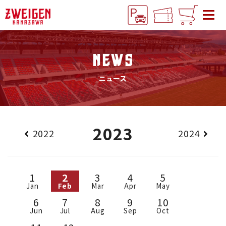
NEWS
ニュース
2023
2022
2024
1
2
3
4
5
Jan
Feb
Mar
Apr
May
6
7
8
9
10
Jun
Jul
Aug
Sep
Oct