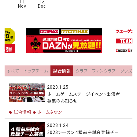
11
12
Nov
Dec
すべて
トップチーム
試合情報
クラブ
ファンクラブ
グッズ
2023.1.25
ホームゲームステージイベント出演者
募集のお知らせ
試合情報
ホームタウン
2023.1.24
2023シーズン 4種前座試合登録チー