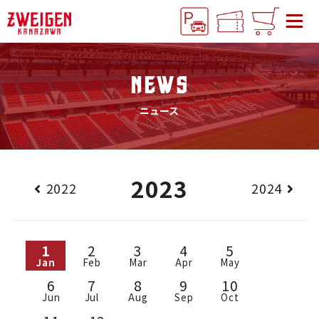
NEWS
ニュース
2023
2022
2024
1
2
3
4
5
Jan
Feb
Mar
Apr
May
6
7
8
9
10
Jun
Jul
Aug
Sep
Oct