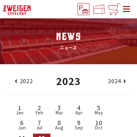
NEWS
ニュース
2023
2022
2024
1
2
3
4
5
Jan
Feb
Mar
Apr
May
6
7
8
9
10
Jun
Jul
Aug
Sep
Oct