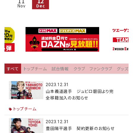
11
12
Nov
Dec
すべて
トップチーム
試合情報
クラブ
ファンクラブ
グッズ
2023.12.31
山本義道選手 ジュビロ磐田より完
全移籍加入のお知らせ
トップチーム
2023.12.31
豊田陽平選手 契約更新のお知らせ