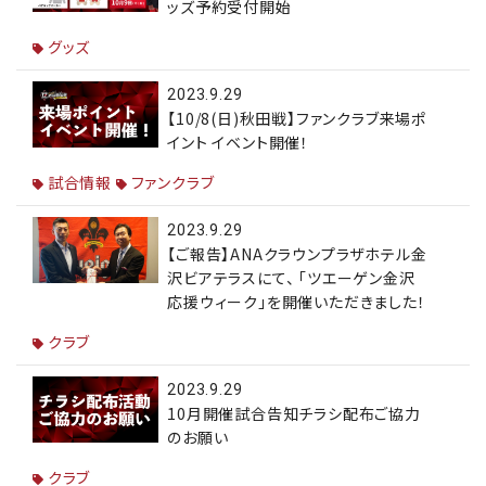
ッズ予約受付開始
グッズ
2023.9.29
【10/8(日)秋田戦】ファンクラブ来場ポ
イント イベント開催！
試合情報
ファンクラブ
2023.9.29
【ご報告】ANAクラウンプラザホテル金
沢ビアテラスにて、 「ツエーゲン金沢
応援ウィーク」を開催いただきました！
クラブ
2023.9.29
10月開催試合告知チラシ配布ご協力
のお願い
クラブ