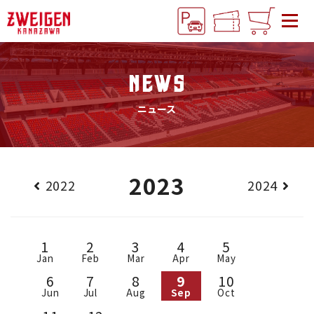
NEWS
ニュース
2023
2022
2024
1
2
3
4
5
Jan
Feb
Mar
Apr
May
6
7
8
9
10
Jun
Jul
Aug
Sep
Oct