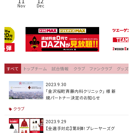
11
12
Nov
Dec
すべて
トップチーム
試合情報
クラブ
ファンクラブ
グッズ
2023.9.30
「金沢桜町斉藤内科クリニック」 様 新
規パートナー決定のお知らせ
クラブ
2023.9.29
【全選手対応】第8弾！プレーヤーズグ