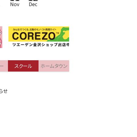
t
Nov
Dec
ー
スクール
ホームタウン
知らせ