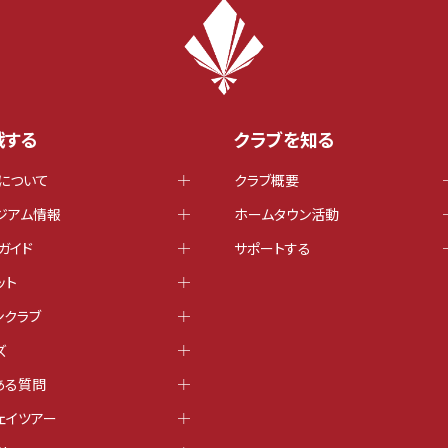
戦する
クラブを知る
について
クラブ概要
ジアム情報
ホームタウン活動
ガイド
サポートする
ット
ンクラブ
ズ
ある質問
ェイツアー