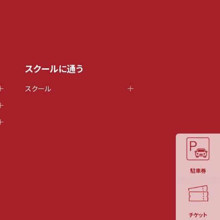
スクールに通う
スクール
駐車券
チケット