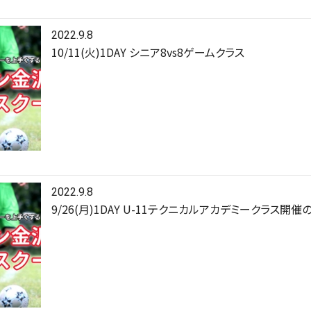
2022.9.8
10/11(火)1DAY シニア8vs8ゲームクラス
2022.9.8
9/26(月)1DAY U-11テクニカルアカデミークラス開