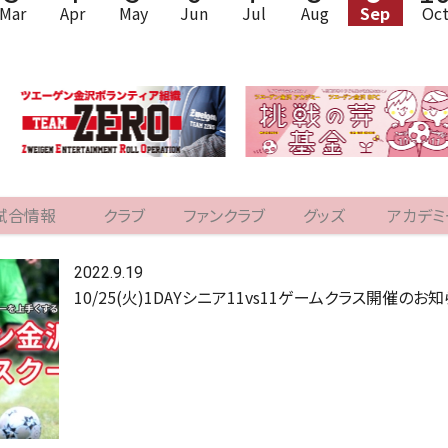
Mar
Apr
May
Jun
Jul
Aug
Sep
Oc
試合情報
クラブ
ファンクラブ
グッズ
アカデミ
2022.9.19
10/25(火)1DAYシニア11vs11ゲームクラス開催のお