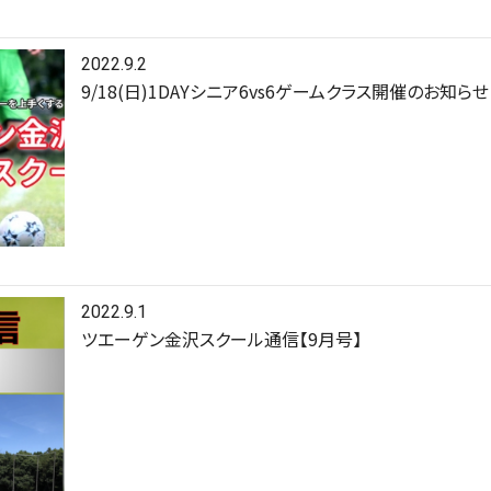
2022.9.2
9/18(日)1DAYシニア6vs6ゲームクラス開催のお知らせ
2022.9.1
ツエーゲン金沢スクール通信【9月号】