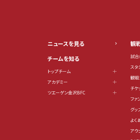
ニュースを見る
観
試合
チームを知る
スタ
トップチーム
観戦
アカデミー
チケ
ツエーゲン金沢BFC
ファ
グッ
よく
アウ