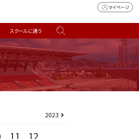
マイページ
スクールに通う
2023
0
11
12