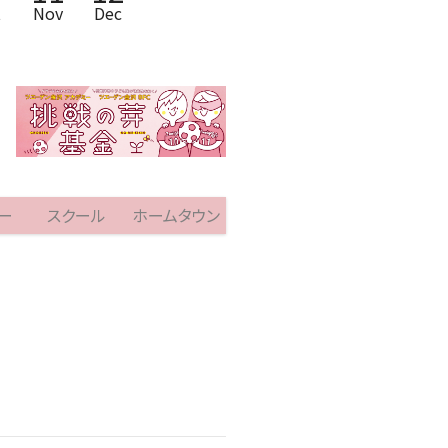
t
Nov
Dec
ー
スクール
ホームタウン