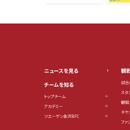
ニュースを見る
観
試合
チームを知る
スタ
トップチーム
観戦
アカデミー
チケ
ツエーゲン金沢BFC
ファ