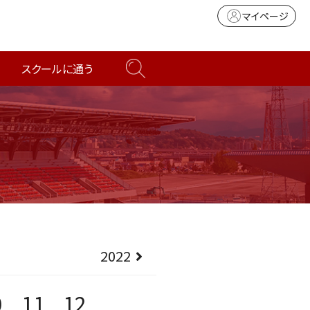
マイページ
スクールに通う
2022
0
11
12