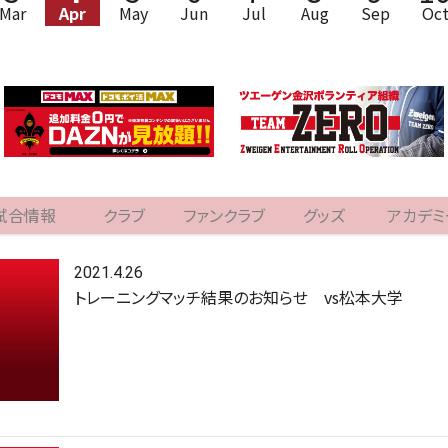
Mar
Apr
May
Jun
Jul
Aug
Sep
Oc
試合情報
クラブ
ファンクラブ
グッズ
アカデミ
2021.4.26
トレーニングマッチ結果のお知らせ vs松本大学