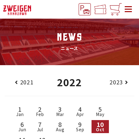
NEWS
ニュース
2022
2021
2023
1
2
3
4
5
Jan
Feb
Mar
Apr
May
6
7
8
9
10
Jun
Jul
Aug
Sep
Oct