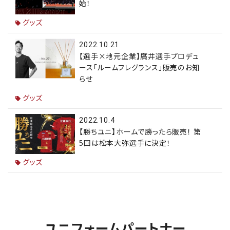
始！
グッズ
2022.10.21
【選手×地元企業】廣井選手プロデュ
ース「ルームフレグランス」販売のお知
らせ
グッズ
2022.10.4
【勝ちユニ】ホームで勝ったら販売！ 第
5回は松本大弥選手に決定！
グッズ
ユニフォームパートナー